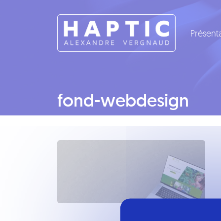
Panneau de gestion des cookies
Présent
fond-webdesign