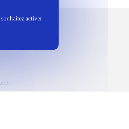
 souhaitez activer
ud.fr