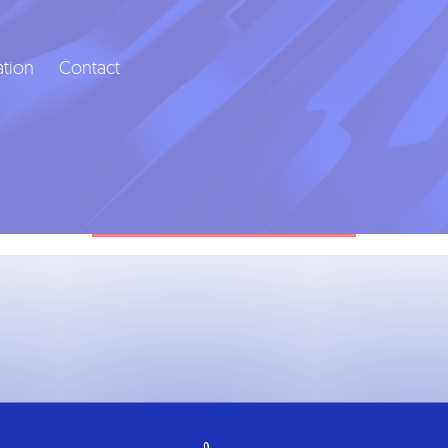
ation
Contact