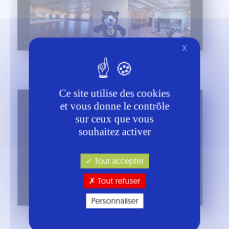
X
Ce site utilise des cookies
et vous donne le contrôle
sur ceux que vous
souhaitez activer
Tout accepter
Tout refuser
Personnaliser