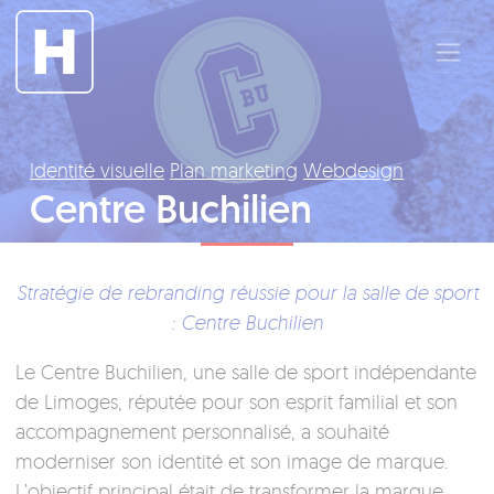
Panneau de gestion des cookies
Identité visuelle
Plan marketing
Webdesign
Centre Buchilien
Stratégie de rebranding réussie pour la salle de sport
: Centre Buchilien
Le Centre Buchilien, une salle de sport indépendante
de Limoges, réputée pour son esprit familial et son
accompagnement personnalisé, a souhaité
moderniser son identité et son image de marque.
L’objectif principal était de transformer la marque