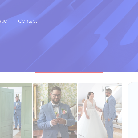
ation
Contact