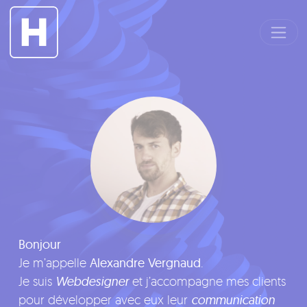
Panneau de gestion des cookies
Bonjour
Je m’appelle
Alexandre Vergnaud
.
Je suis
Webdesigner
et j’accompagne mes clients
pour développer avec eux leur
communication