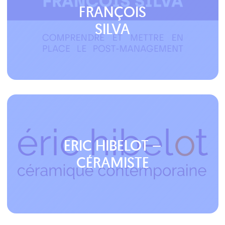
FRANÇOIS
SILVA
ERIC HIBELOT –
CÉRAMISTE