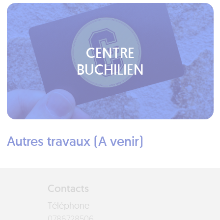
CENTRE
BUCHILIEN
Autres travaux (A venir)
Contacts
Téléphone
6058276870