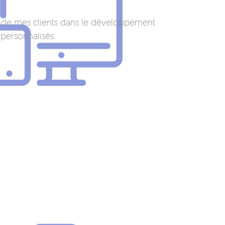
uide mes clients dans le développement
 personnalisés.