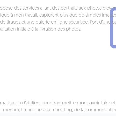
opose des services allant des portraits aux photos d’év
que à mon travail, capturant plus que de simples images.
 de tirages et une galerie en ligne sécurisée. Fort d’une
ation initiale à la livraison des photos.
ormation ou d’ateliers pour transmettre mon savoir-faire e
rmer aux techniques du marketing, de la communication o