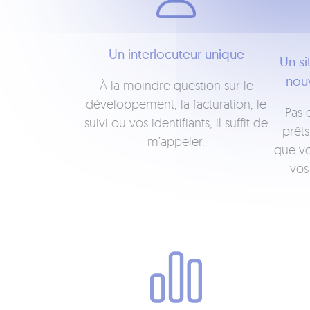
Un interlocuteur unique
Un si
nou
À la moindre question sur le
développement, la facturation, le
Pas 
suivi ou vos identifiants, il suffit de
prêts
m’appeler.
que vo
vos