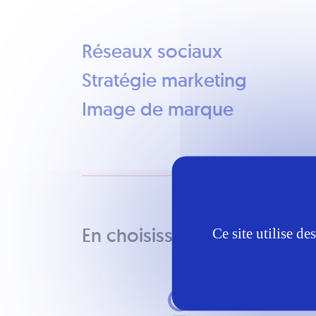
Réseaux sociaux
Stratégie marketing
Image de marque
En choisissant de travailler
Ce site utilise d