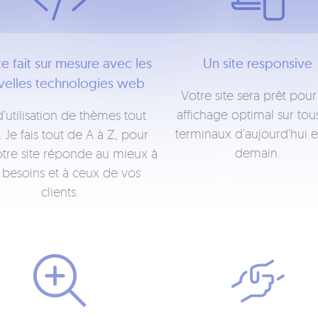
te fait sur mesure avec les
Un site responsive
velles technologies web
Votre site sera prêt pour
affichage optimal sur tous
d’utilisation de thèmes tout
terminaux d’aujourd’hui e
. Je fais tout de A à Z, pour
demain.
tre site réponde au mieux à
 besoins et à ceux de vos
clients.