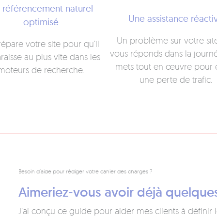
 référencement naturel
Une assistance réacti
optimisé
Un problème sur votre site
répare votre site pour qu’il
vous réponds dans la journé
raisse au plus vite dans les
mets tout en œuvre pour é
moteurs de recherche.
une perte de trafic.
Besoin d’aide pour rédiger votre cahier des charges ?
Aimeriez-vous avoir déjà quelques
J’ai conçu ce guide pour aider mes clients à définir 