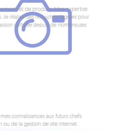
énements et de produits. Mon expertise
 Je réalise des retouches légères pour
 passion cultivée depuis de nombreuses
t mes connaissances aux futurs chefs
u de la gestion de site internet.