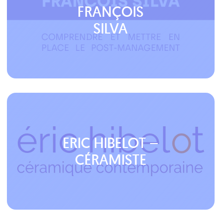
FRANÇOIS
SILVA
ERIC HIBELOT –
CÉRAMISTE