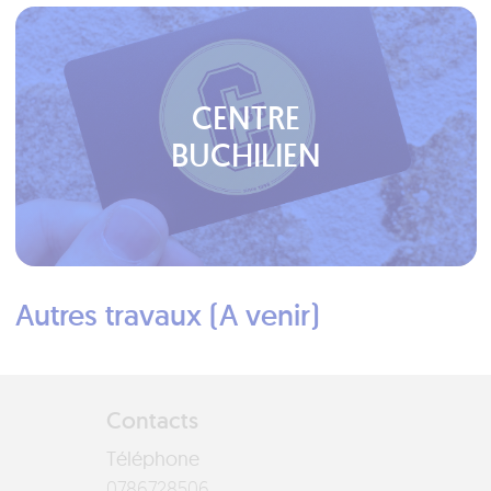
CENTRE
BUCHILIEN
Autres travaux (A venir)
Contacts
Téléphone
6058276870