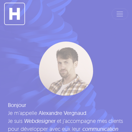
Panneau de gestion des cookies
Bonjour
Je m’appelle
Alexandre Vergnaud
.
Je suis
Webdesigner
et j’accompagne mes clients
pour développer avec eux leur
communication